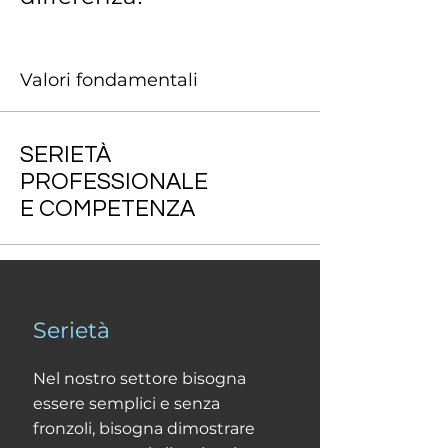
Valori fondamentali
SERIETÀ
PROFESSIONALE
E COMPETENZA
Serietà
Nel nostro settore bisogna
essere semplici e senza
fronzoli, bisogna dimostrare